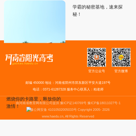
学霸的秘密基地，速来探
秘！
官方公众号
官方微博
邮编 450000 地址：河南省郑州市郑东新区平安大道197号
电话：0371-61287328 服务中心联系人：柏老师
燃烧你的卡路里，释放你的
由河南省教育网有限公司提供 豫ICP证140769号
豫ICP备18011027号-1
激情！
豫公网安备 41010502005033号
Copyright 2005-
2026
www.haedu.cn, All Rights Reserved