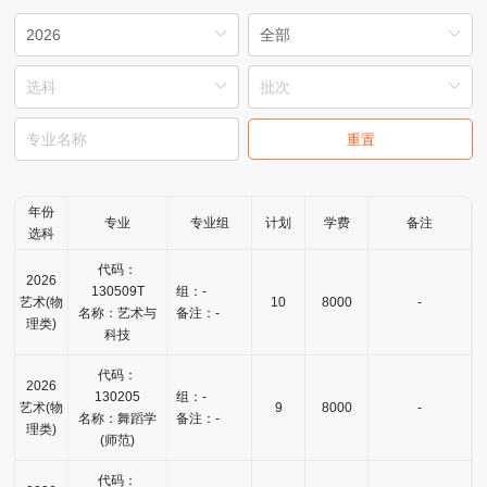
重置
年份
专业
专业组
计划
学费
备注
选科
代码：
2026
130509T
组：-
艺术(物
10
8000
-
名称：艺术与
备注：-
理类)
科技
代码：
2026
130205
组：-
艺术(物
9
8000
-
名称：舞蹈学
备注：-
理类)
(师范)
代码：